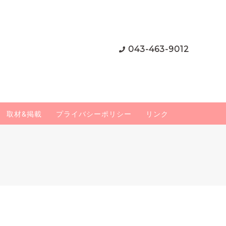
043-463-9012
取材&掲載
プライバシーポリシー
リンク