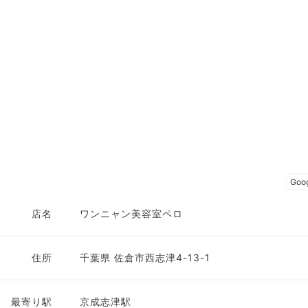
店名
ワンニャン美容室ペロ
住所
千葉県 佐倉市西志津4-13-1
最寄り駅
京成志津駅