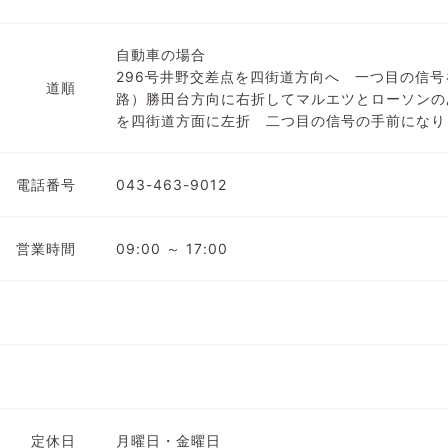
自動車の場合
296号井野交差点を四街道方向へ 一つ目の信号
道順
路）勝田台方向に右折してマルエツとローソンの
を四街道方面に左折 二つ目の信号の手前になり
電話番号
043-463-9012
営業時間
09:00 ～ 17:00
定休日
月曜日・金曜日