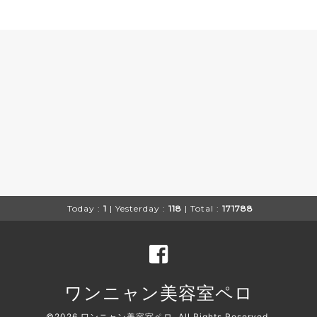
Today :
1
| Yesterday :
118
| Total :
171788
ワンニャン美容室ペロ
©2026
ワンニャン美容室ペロ
. All Rights Reserved.