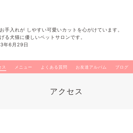
お手入れが しやすい可愛いカットを心がけています。
げる犬猫に優しいペットサロンです。
3年6月29日
セス
メニュー
よくある質問
お友達アルバム
ブログ
アクセス