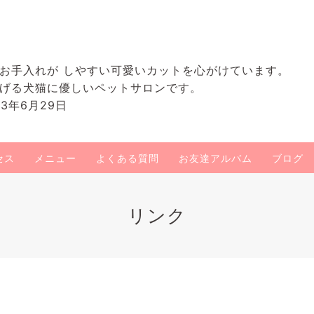
お手入れが しやすい可愛いカットを心がけています。
げる犬猫に優しいペットサロンです。
3年6月29日
セス
メニュー
よくある質問
お友達アルバム
ブログ
リンク