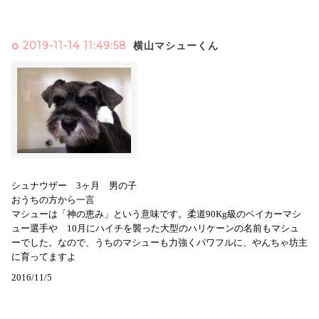
2019-11-14 11:49:58
横山マシューくん
シュナウザー 3ヶ月 男の子
おうちの方から一言
マシューは「神の恵み」という意味です。柔道90Kg級のベイカーマシ
ュー選手や 10月にハイチを襲った大型のハリケーンの名前もマシュ
ーでした。なので、うちのマシューも力強くパワフルに、やんちゃ坊主
に育ってますよ
2016/11/5