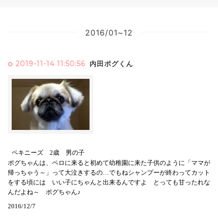
2016/01~12
2019-11-14 11:50:56
内田ポグくん
ペキニーズ 2歳 男の子
ポグちゃんは、ペロに来ると初めて幼稚園に来た子供のように「ママが
帰っちゃう～」って大泣きするの…でもねシャンプーが終わってカット
をする頃には いい子にちゃんと出来るんですよ とっても甘ったれな
んだよね～ ポグちゃん♪
2016/12/7