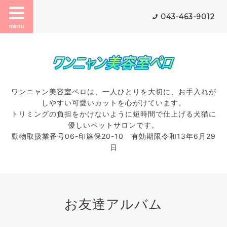
043-463-9012
menu
ワンニャン美容室ペロは、一人ひとりを大切に、お手入れが
しやすい可愛いカットを心がけています。
トリミングの負担をかけないように短時間で仕上げる犬猫に
優しいペットサロンです。
動物取扱業番号06-印旛保20-10 有効期限令和13年6月29
日
お友達アルバム