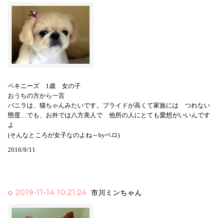
ペキニーズ 1歳 女の子
おうちの方から一言
バニラは、猫ちゃんみたいです。プライドが高くて家族には つれない
態度…でも、お外では八方美人で 他所の人にとても愛想がいいんです
よ
(そんなところが女子なのよね～byペロ)
2016/9/11
2019-11-14 10:21:24
市川ミンちゃん