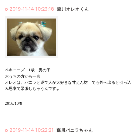
2019-11-14 10:23:18
森川オレオくん
ペキニーズ 1歳 男の子
おうちの方から一言
オレオは、バニラと逆で人が大好きな甘えん坊 でも外へ出ると引っ込
み思案で緊張しちゃうんですよ
2016/10/8
2019-11-14 10:22:21
森川バニラちゃん