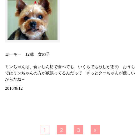
ヨーキー 12歳 女の子
ミンちゃんは、食いしん坊で食べても いくらでも欲しがるの おうち
ではミンちゃんの方が威張ってるんだって きっとクーちゃんが優しい
からだね～
2016/8/12
1
2
3
»