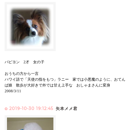
パピヨン 2才 女の子
おうちの方から一言
ハワイ語で「天使の指をもつ」ラニー 家では小悪魔のように、おてん
ば娘 散歩が大好きで外では甘え上手な おしゃまさんに変身
2008/3/11
2019-10-30 19:12:45
矢本メメ君