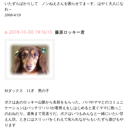
いたずらばかりして ノンねえさんを困らせてま～す。はやく大人にな
れ～
2008/4/19
2019-10-30 19:16:10
藤原ロッキー君
Mダックス 11才 男の子
ボクはあのロッキー山脈から名前をもらった。パパやママとのコミュニ
ケーションはバッチリ! パパが着替えをしはじめると直ぐママに抱っこ
のおねだり。道角まで見送りだ。ボクはいつもみんなと一緒にいたい甘
えん坊。ときにはスリッパをくわえて叱られながらもいたずら遊びもや
ります