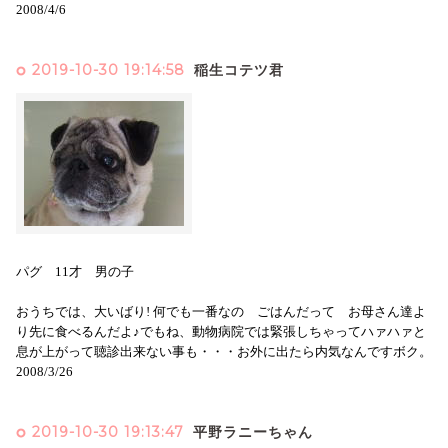
2008/4/6
2019-10-30 19:14:58
稲生コテツ君
パグ 11才 男の子
おうちでは、大いばり! 何でも一番なの ごはんだって お母さん達よ
り先に食べるんだよ♪でもね、動物病院では緊張しちゃってハァハァと
息が上がって聴診出来ない事も・・・お外に出たら内気なんですボク。
2008/3/26
2019-10-30 19:13:47
平野ラニーちゃん