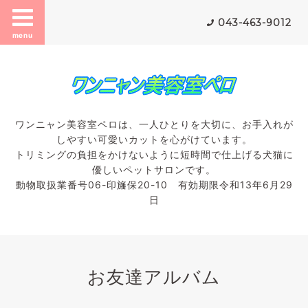
043-463-9012
menu
ワンニャン美容室ペロは、一人ひとりを大切に、お手入れが
しやすい可愛いカットを心がけています。
トリミングの負担をかけないように短時間で仕上げる犬猫に
優しいペットサロンです。
動物取扱業番号06-印旛保20-10 有効期限令和13年6月29
日
お友達アルバム