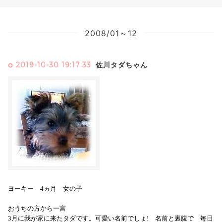
2008/01～12
2019-10-30 19:17:33
佐川タダちゃん
ヨーキー 4ヵ月 女の子
おうちの方から一言
3月に我が家に来たタダです。可愛い名前でしょ! 名前と裏腹で 毎日